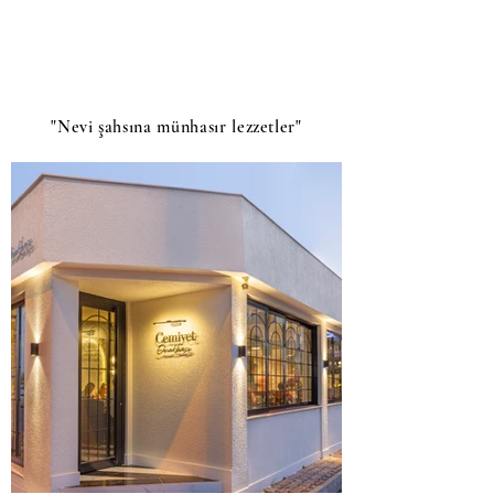
"Nevi şahsına münhasır lezzetler"